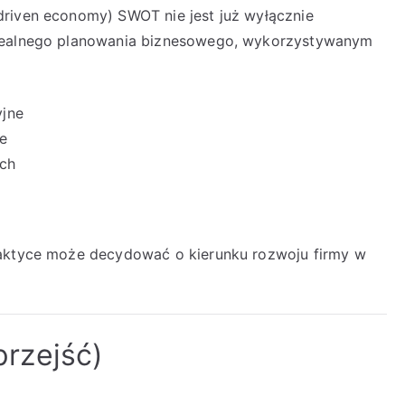
driven economy) SWOT nie jest już wyłącznie
 realnego planowania biznesowego, wykorzystywanym
yjne
e
ych
raktyce może decydować o kierunku rozwoju firmy w
 przejść)