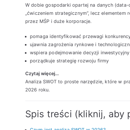
W dobie gospodarki opartej na danych (data-
„ćwiczeniem strategicznym”, lecz elementem
przez MŚP i duże korporacje.
pomaga identyfikować przewagi konkurenc
ujawnia zagrożenia rynkowe i technologiczn
wspiera podejmowanie decyzji inwestycyjn
porządkuje strategię rozwoju firmy
Czytaj więcej…
Analiza SWOT to proste narzędzie, które w p
2026 roku.
Spis treści (kliknij, aby
Czym jest analiza SWOT w 2026?