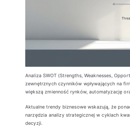
Analiza SWOT (Strengths, Weaknesses, Opport
zewnętrznych czynników wpływających na firm
większą zmienność rynków, automatyzację ora
Aktualne trendy biznesowe wskazują, że ponad
narzędzia analizy strategicznej w cyklach kwa
decyzji.