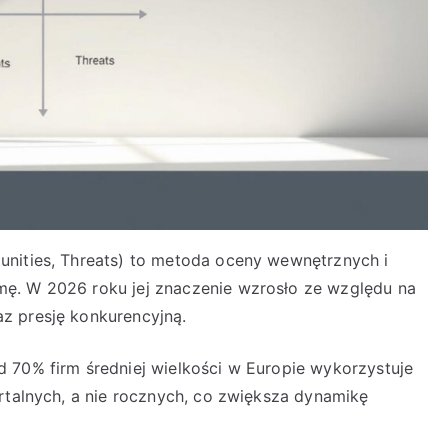
unities, Threats) to metoda oceny wewnętrznych i
ę. W 2026 roku jej znaczenie wzrosło ze względu na
z presję konkurencyjną.
 70% firm średniej wielkości w Europie wykorzystuje
rtalnych, a nie rocznych, co zwiększa dynamikę