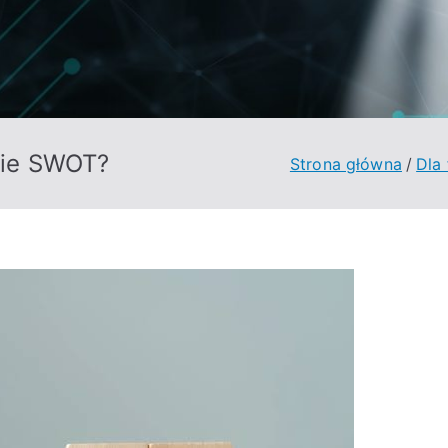
izie SWOT?
Strona główna
Dla 