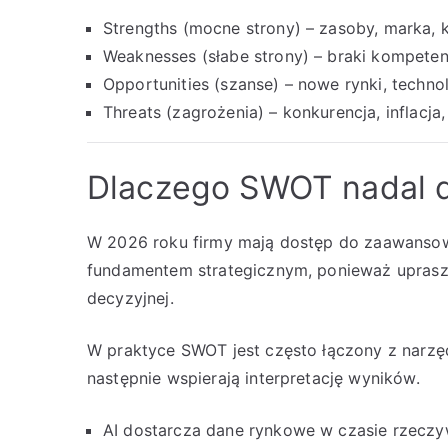
Strengths (mocne strony) – zasoby, marka,
Weaknesses (słabe strony) – braki kompeten
Opportunities (szanse) – nowe rynki, technol
Threats (zagrożenia) – konkurencja, inflacja,
Dlaczego SWOT nadal dz
W 2026 roku firmy mają dostęp do zaawansow
fundamentem strategicznym, ponieważ upraszc
decyzyjnej.
W praktyce SWOT jest często łączony z narzęd
następnie wspierają interpretację wyników.
AI dostarcza dane rynkowe w czasie rzecz