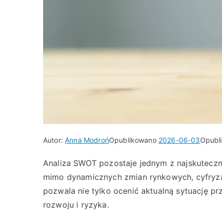
Autor:
Anna Modroń
Opublikowano
2026-06-03
Opubl
Analiza SWOT pozostaje jednym z najskuteczni
mimo dynamicznych zmian rynkowych, cyfryzac
pozwala nie tylko ocenić aktualną sytuację pr
rozwoju i ryzyka.