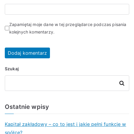
Zapamiętaj moje dane w tej przeglądarce podczas pisania
kolejnych komentarzy.
Szukaj
Szukaj
Ostatnie wpisy
Kapitał zakładowy – co to jest i jakie pełni funkcje w
spółce?