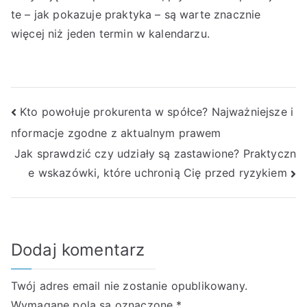
te – jak pokazuje praktyka – są warte znacznie
więcej niż jeden termin w kalendarzu.
Nawigacja
Kto powołuje prokurenta w spółce? Najważniejsze i
nformacje zgodne z aktualnym prawem
wpisu
Jak sprawdzić czy udziały są zastawione? Praktyczn
e wskazówki, które uchronią Cię przed ryzykiem
Dodaj komentarz
Twój adres email nie zostanie opublikowany.
Wymagane pola są oznaczone
*