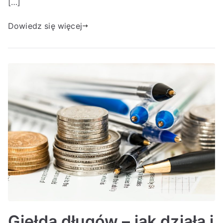
[…]
Dowiedz się więcej
Giełda długów – jak działa i