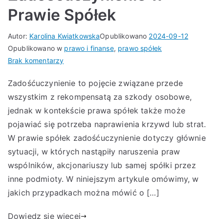
Prawie Spółek
Autor:
Karolina Kwiatkowska
Opublikowano
2024-09-12
Opublikowano w
prawo i finanse
,
prawo spółek
do
Brak komentarzy
Zadośćuczynienie
Zadośćuczynienie to pojęcie związane przede
w
wszystkim z rekompensatą za szkody osobowe,
Prawie
Spółek
jednak w kontekście prawa spółek także może
pojawiać się potrzeba naprawienia krzywd lub strat.
W prawie spółek zadośćuczynienie dotyczy głównie
sytuacji, w których nastąpiły naruszenia praw
wspólników, akcjonariuszy lub samej spółki przez
inne podmioty. W niniejszym artykule omówimy, w
jakich przypadkach można mówić o […]
Dowiedz się więcej