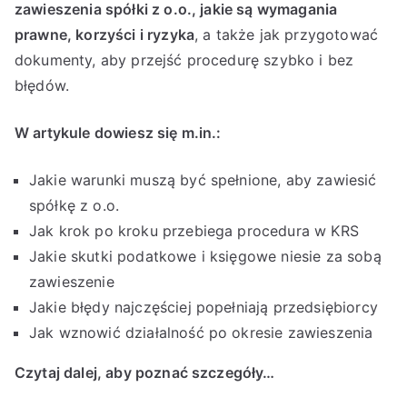
działalności
zawieszenia spółki z o.o., jakie są wymagania
prawne, korzyści i ryzyka
, a także jak przygotować
dokumenty, aby przejść procedurę szybko i bez
błędów.
W artykule dowiesz się m.in.:
Jakie warunki muszą być spełnione, aby zawiesić
spółkę z o.o.
Jak krok po kroku przebiega procedura w KRS
Jakie skutki podatkowe i księgowe niesie za sobą
zawieszenie
Jakie błędy najczęściej popełniają przedsiębiorcy
Jak wznowić działalność po okresie zawieszenia
Czytaj dalej, aby poznać szczegóły…