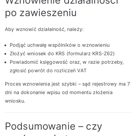
Wznowienie działalności
po zawieszeniu
Aby wznowić działalność, należy:
Podjąć uchwałę wspólników o wznowieniu
Złożyć wniosek do KRS (formularz KRS-Z62)
Powiadomić księgowość oraz, w razie potrzeby,
zgłosić powrót do rozliczeń VAT
Proces wznowienia jest szybki – sąd rejestrowy ma 7
dni na dokonanie wpisu od momentu złożenia
wniosku.
Podsumowanie – czy