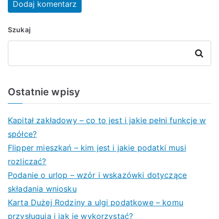
Szukaj
Szukaj
Ostatnie wpisy
Kapitał zakładowy – co to jest i jakie pełni funkcje w
spółce?
Flipper mieszkań – kim jest i jakie podatki musi
rozliczać?
Podanie o urlop – wzór i wskazówki dotyczące
składania wniosku
Karta Dużej Rodziny a ulgi podatkowe – komu
przysługują i jak je wykorzystać?