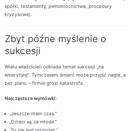
spółki, testamenty, pełnomocnictwa, procedury
kryzysowe).
Zbyt późne myślenie o
sukcesji
Wielu właścicieli odkłada temat sukcesji „na
emeryturę”. Tymczasem śmierć może przyjść nagle, a
bez planu – firmie grozi katastrofa.
Najczęstsze wymówki:
„Jeszcze mam czas.”
„Dzieci są za młode.”
„To nie jest priorytet.”