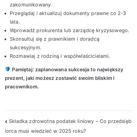
zakomunikowany.
Przeglądaj i aktualizuj dokumenty prawne co 2-3
lata.
Wprowadź prokurenta lub zarządcę kryzysowego.
Skonsultuj się z prawnikiem i doradcą
sukcesyjnym.
Rozmawiaj z rodziną i współwłaścicielami.
Pamiętaj: zaplanowana sukcesja to największy
prezent, jaki możesz zostawić swoim bliskim i
pracownikom.
Nawigacja
Składka zdrowotna podatek liniowy – Co przedsięb
iorca musi wiedzieć w 2025 roku?
wpisu