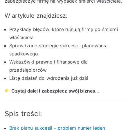
zabezpieczyć firmę na wypadek śmierci właściciela.
W artykule znajdziesz:
Przykłady błędów, które rujnują firmę po śmierci
właściciela
Sprawdzone strategie sukcesji i planowania
spadkowego
Wskazówki prawne i finansowe dla
przedsiębiorców
Listę działań do wdrożenia już dziś
Czytaj dalej i zabezpiecz swój biznes…
Spis treści:
Brak planu sukcesji – problem numer jeden