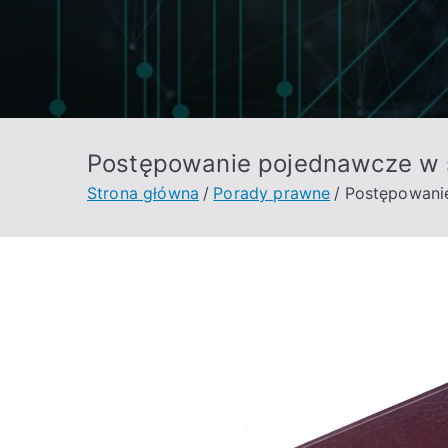
Postępowanie pojednawcze w s
Strona główna
Porady prawne
Postępowanie