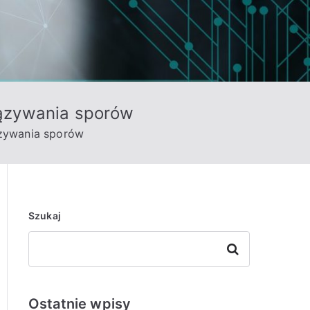
iązywania sporów
ązywania sporów
Szukaj
Szukaj
Ostatnie wpisy