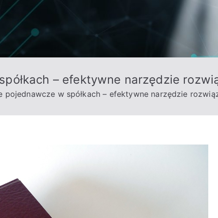
półkach – efektywne narzędzie rozw
 pojednawcze w spółkach – efektywne narzędzie rozwi