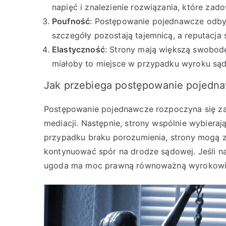
napięć i znalezienie rozwiązania, które zado
Poufność
: Postępowanie pojednawcze odbyw
szczegóły pozostają tajemnicą, a reputacja 
Elastyczność
: Strony mają większą swobo
miałoby to miejsce w przypadku wyroku są
Jak przebiega postępowanie pojedn
Postępowanie pojednawcze rozpoczyna się zaz
mediacji. Następnie, strony wspólnie wybiera
przypadku braku porozumienia, strony mogą z
kontynuować spór na drodze sądowej. Jeśli n
ugoda ma moc prawną równoważną wyrokow