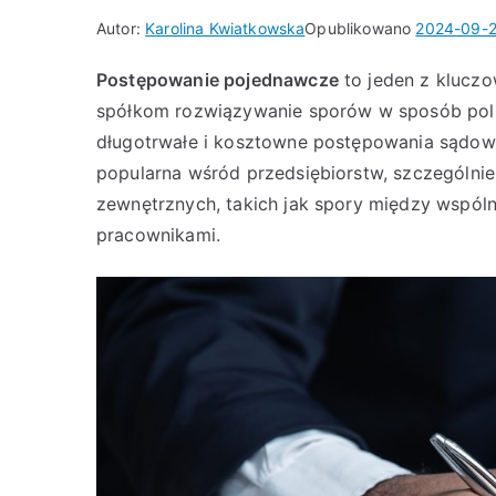
Autor:
Karolina Kwiatkowska
Opublikowano
2024-09-
Postępowanie pojednawcze
to jeden z klucz
spółkom rozwiązywanie sporów w sposób pol
długotrwałe i kosztowne postępowania sądowe. 
popularna wśród przedsiębiorstw, szczególnie
zewnętrznych, takich jak spory między wspóln
pracownikami.