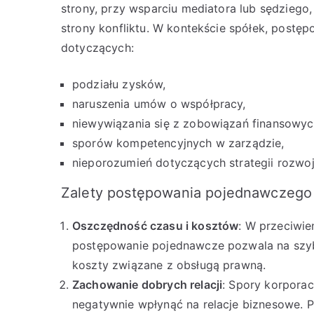
strony, przy wsparciu mediatora lub sędziego,
strony konfliktu. W kontekście spółek, postę
dotyczących:
podziału zysków,
naruszenia umów o współpracy,
niewywiązania się z zobowiązań finansowyc
sporów kompetencyjnych w zarządzie,
nieporozumień dotyczących strategii rozwoj
Zalety postępowania pojednawczego
Oszczędność czasu i kosztów
: W przeciwi
postępowanie pojednawcze pozwala na szybk
koszty związane z obsługą prawną.
Zachowanie dobrych relacji
: Spory korpora
negatywnie wpłynąć na relacje biznesowe.