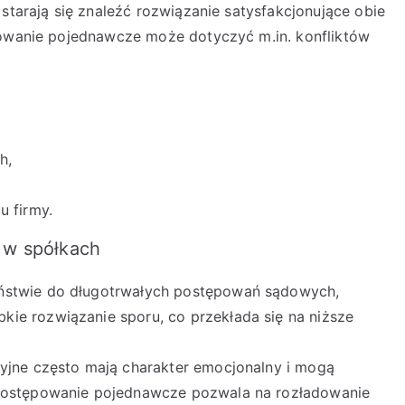
 starają się znaleźć rozwiązanie satysfakcjonujące obie
powanie pojednawcze może dotyczyć m.in. konfliktów
h,
u firmy.
 w spółkach
eństwie do długotrwałych postępowań sądowych,
ie rozwiązanie sporu, co przekłada się na niższe
cyjne często mają charakter emocjonalny i mogą
 Postępowanie pojednawcze pozwala na rozładowanie