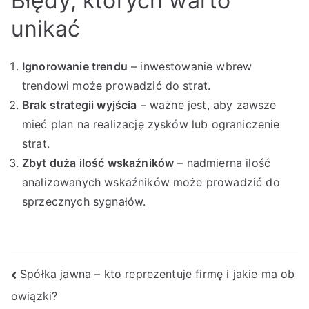
Błędy, których warto
unikać
Ignorowanie trendu
– inwestowanie wbrew
trendowi może prowadzić do strat.
Brak strategii wyjścia
– ważne jest, aby zawsze
mieć plan na realizację zysków lub ograniczenie
strat.
Zbyt duża ilość wskaźników
– nadmierna ilość
analizowanych wskaźników może prowadzić do
sprzecznych sygnałów.
Nawigacja
Spółka jawna – kto reprezentuje firmę i jakie ma ob
owiązki?
wpisu